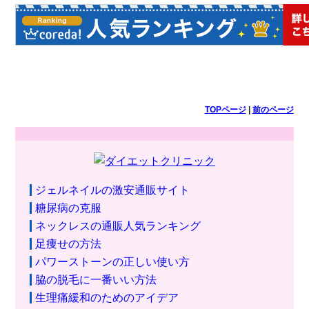
TOPページ
|
前のページ
ジェルネイルの激安通販サイト
糖尿病の克服
ネックレスの通販人気ランキング
足痩せの方法
パワーストーンの正しい使い方
脇の脱毛に一番いい方法
生理痛緩和のためのアイデア