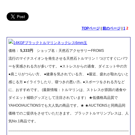
TOPページ
|
前のページ
|
1
2
14KGFブラックトルマリンネックレス6mm玉
価格：
5,333円
ショップ名：天然石アクセサリーFROMS
流行のマイナスイオンを発生させる天然石トルマリン！つけてすぐにパワ
ーを実感される方が多いです。 ●ストレスからの過食、ダイエット中の方
●肩こりがつらい方、 ●健康を気されている方、 ●最近、疲れが取れないと
感じる方 ●イライラしたり、寝つきの悪い方､ ●スポーツをされる方など
に、おすすめです。 (最新情報：トルマリンは、ストレスが原因の過食や
ダイエット補助グッズとして注目されています） ★低価格高品質で
YAHOO!AUCTIONSでも大人気の商品です。★ ★AUCTIONSと同商品同
価格でのご提供をさせていただきます。 ブラックトルマリンブレスは、人
気No.1商品です。
_________________________________________________________