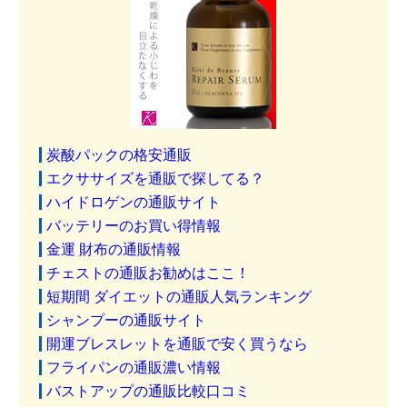
炭酸パックの格安通販
エクササイズを通販で探してる？
ハイドロゲンの通販サイト
バッテリーのお買い得情報
金運 財布の通販情報
チェストの通販お勧めはここ！
短期間 ダイエットの通販人気ランキング
シャンプーの通販サイト
開運ブレスレットを通販で安く買うなら
フライパンの通販濃い情報
バストアップの通販比較口コミ