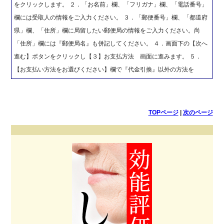
をクリックします。 ２．「お名前」欄、「フリガナ」欄、「電話番号」
欄には受取人の情報をご入力ください。 ３．「郵便番号」欄、「都道府
県」欄、「住所」欄に局留したい郵便局の情報をご入力ください。尚
「住所」欄には『郵便局名』も併記してください。 ４．画面下の【次へ
進む】ボタンをクリックし【３】お支払方法 画面に進みます。 ５．
【お支払い方法をお選びください】欄で『代金引換』以外の方法を
TOPページ
|
次のページ