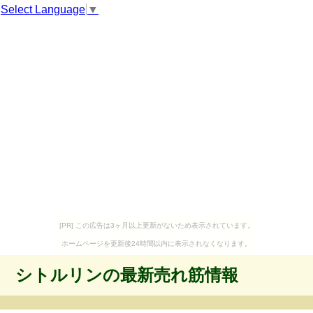
Select Language
▼
[PR] この広告は3ヶ月以上更新がないため表示されています。
ホームページを更新後24時間以内に表示されなくなります。
シトルリンの最新売れ筋情報