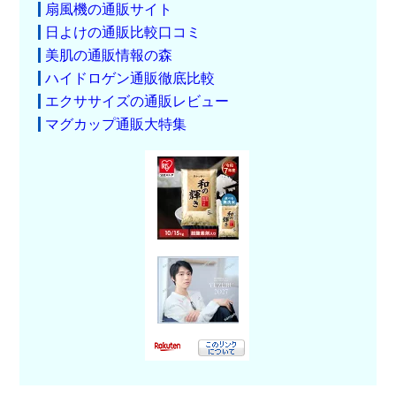
扇風機の通販サイト
日よけの通販比較口コミ
美肌の通販情報の森
ハイドロゲン通販徹底比較
エクササイズの通販レビュー
マグカップ通販大特集