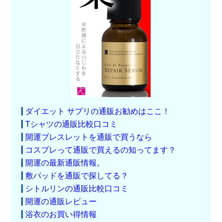
ダイエット サプリの通販お勧めはここ！
Tシャツの通販比較口コミ
開運ブレスレットを通販で買うなら
コスプレって通販で買えるの知ってます？
開運の最新通販情報。
敷パッドを通販で探してる？
シトルリンの通販比較口コミ
開運の通販レビュー
浴衣のお買い得情報