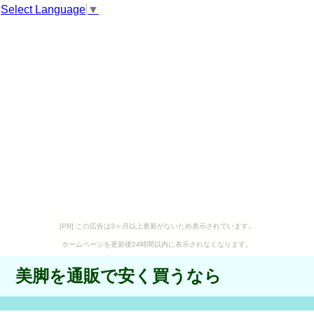
Select Language
▼
[PR] この広告は3ヶ月以上更新がないため表示されています。
ホームページを更新後24時間以内に表示されなくなります。
美脚を通販で安く買うなら