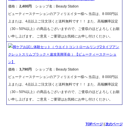
価格：
2,400円
ショップ名：Beauty Station
ビューティーステーションのアフィリエイター様へ 当店は、8 000円以
上または、4点以上ご注文頂くと送料無料です！！ また、高報酬率設定
（30～50%以上）の商品もございますので、ご査収のほどよろしくお願
い申し上げます。 ご意見・ご要望はお気軽にお申し付けください。
脚ケアお試し体験セット（ ウエイトコントロールリング2タイプアン
クレットスリムブラック + 速攻美脚革命 ）【ビューティーステーショ
ン】
価格：
3,790円
ショップ名：Beauty Station
ビューティーステーションのアフィリエイター様へ 当店は、8 000円以
上または、4点以上ご注文頂くと送料無料です！！ また、高報酬率設定
（30～50%以上）の商品もございますので、ご査収のほどよろしくお願
い申し上げます。 ご意見・ご要望はお気軽にお申し付けください。
TOPページ
|
次のページ