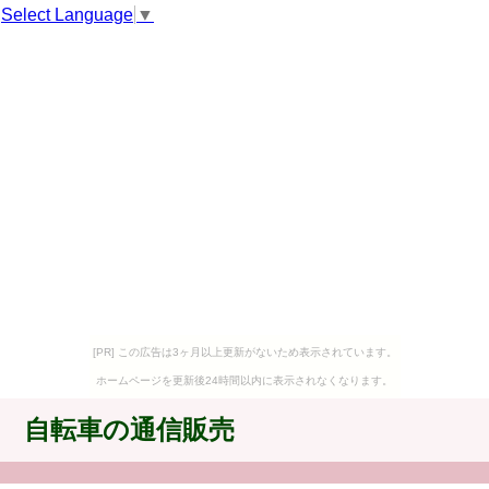
Select Language
▼
[PR] この広告は3ヶ月以上更新がないため表示されています。
ホームページを更新後24時間以内に表示されなくなります。
自転車の通信販売