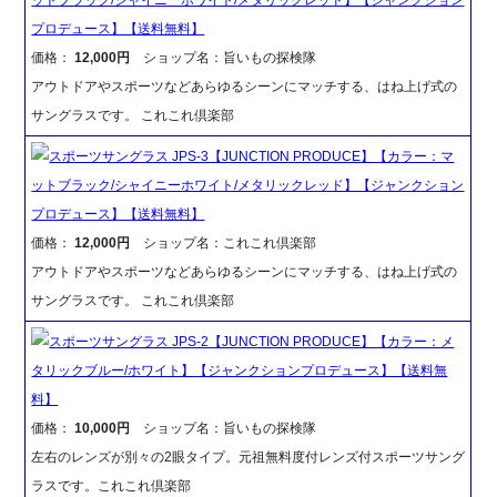
プロデュース】【送料無料】
価格：
12,000円
ショップ名：旨いもの探検隊
アウトドアやスポーツなどあらゆるシーンにマッチする、はね上げ式の
サングラスです。 これこれ倶楽部
スポーツサングラス JPS-3【JUNCTION PRODUCE】【カラー：マ
ットブラック/シャイニーホワイト/メタリックレッド】【ジャンクション
プロデュース】【送料無料】
価格：
12,000円
ショップ名：これこれ倶楽部
アウトドアやスポーツなどあらゆるシーンにマッチする、はね上げ式の
サングラスです。 これこれ倶楽部
スポーツサングラス JPS-2【JUNCTION PRODUCE】【カラー：メ
タリックブルー/ホワイト】【ジャンクションプロデュース】【送料無
料】
価格：
10,000円
ショップ名：旨いもの探検隊
左右のレンズが別々の2眼タイプ。元祖無料度付レンズ付スポーツサング
ラスです。これこれ倶楽部