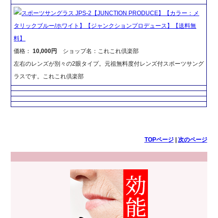
スポーツサングラス JPS-2【JUNCTION PRODUCE】【カラー：メ
タリックブルー/ホワイト】【ジャンクションプロデュース】【送料無
料】
価格：
10,000円
ショップ名：これこれ倶楽部
左右のレンズが別々の2眼タイプ。元祖無料度付レンズ付スポーツサング
ラスです。これこれ倶楽部
TOPページ
|
次のページ