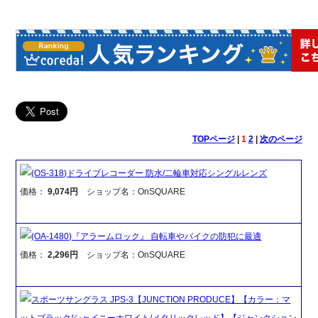
TOPページ
|
1
2
|
次のページ
(OS-318)ドライブレコーダー 防水/二輪車対応シングルレンズ
価格：
9,074円
ショップ名：OnSQUARE
(OA-1480)『アラームロック』 自転車やバイクの防犯に最適
価格：
2,296円
ショップ名：OnSQUARE
スポーツサングラス JPS-3【JUNCTION PRODUCE】【カラー：マ
ットブラック/シャイニーホワイト/メタリックレッド】【ジャンクション