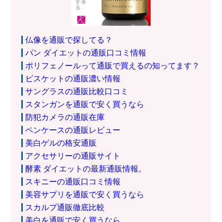
仏像を通販で探してる？
パン ダイエットの通販口コミ情報
ポリフェノールって通販で買えるの知ってます？
ビスケットの通販濃い情報
サングラスの通販比較口コミ
スタンガンを通販で安く買うなら
防犯カメラの通販在庫
ペンケースの通販レビュー
美白ゲルの格安通販
アクセサリーの通販サイト
酵素 ダイエットの最新通販情報。
スキニーの通販口コミ情報
美容サプリを通販で安く買うなら
スカルプ通販徹底比較
美白を通販で安く買うなら