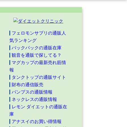
フェロモンサプリの通販人
気ランキング
バックパックの通販在庫
観音を通販で探してる？
マグカップの最新売れ筋情
報
タンクトップの通販サイト
財布の通信販売
パンプスの通販情報
ネックレスの通販情報
レモン ダイエットの通販在
庫
アナスイのお買い得情報