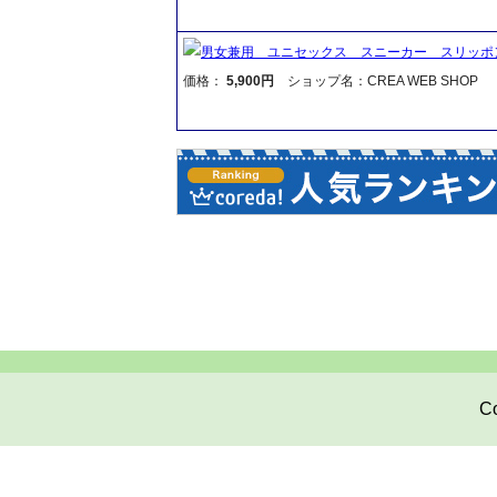
男女兼用 ユニセックス スニーカー スリッポ
価格：
5,900円
ショップ名：CREA WEB SHOP
Co