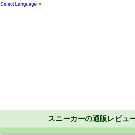
Select Language
▼
スニーカーの通販レビュ