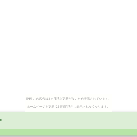
[PR] この広告は3ヶ月以上更新がないため表示されています。
ホームページを更新後24時間以内に表示されなくなります。
ー