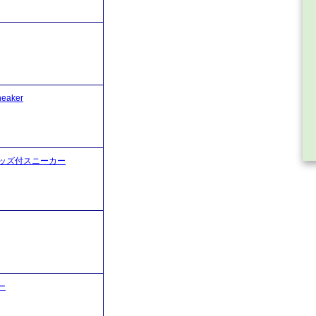
eaker
ルスタッズ付スニーカー
ー