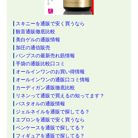
スキニーを通販で安く買うなら
観音通販徹底比較
美白ゲルの通販情報
加圧の通信販売
パンプスの最新売れ筋情報
手袋の通販比較口コミ
オールインワンのお買い得情報
オールインワンの通販口コミ情報
カーディガン通販徹底比較
リネンって通販で買えるの知ってます？
バスタオルの通販情報
ジェルネイルを通販で探してる？
エプロンを通販で安く買うなら
ペンケースを通販で探してる？
フィギュアを通販で探してる？