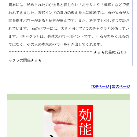
貴石には、秘められた力があると信じられ『お守り』や『儀式』などで使
われてきました。古代インドのヨガの教えを元に欧米では、石や宝石が人
間を癒すパワーがあると研究が盛んです。また、科学でも少しずつ立証さ
れています。 石のパワーには、大きく分けて7つのチャクラと関係してい
ます。 (チャクラとは、身体のパワーポイントです。） 石が力をくれるの
ではなく、その人の本来のパワーを引き出してくれます。
******************************************************* ★☆★代蕪Iな石とチ
ャクラの関係★☆★
TOPページ
|
次のページ