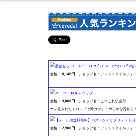
最強セット! B-ﾋﾞｭｰﾃｨｰｻﾌﾟﾘｸﾞﾗﾏｰ＋ﾏｯｸｽｱｯﾌﾟ2袋
価格：
8,148円
ショップ名：アットスタイルフォ
スーパーB-UPドロップ
価格：
9,800円
ショップ名：これこれ倶楽部
ナノ化されたドロップは溶けやすく滑らかな舌触り！ 
【メール便送料無料】バストケアサプリメントGLAMOU
価格：
2,900円
ショップ名：アットスタイルフォ