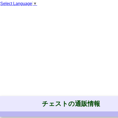
Select Language
▼
チェストの通販情報