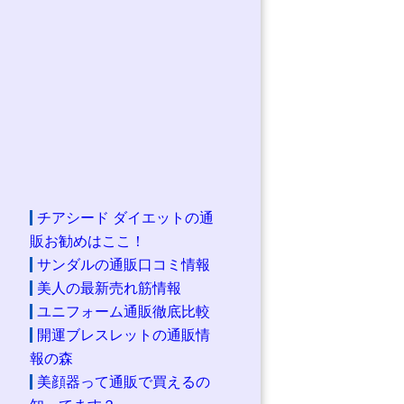
チアシード ダイエットの通
販お勧めはここ！
サンダルの通販口コミ情報
美人の最新売れ筋情報
ユニフォーム通販徹底比較
開運ブレスレットの通販情
報の森
美顔器って通販で買えるの