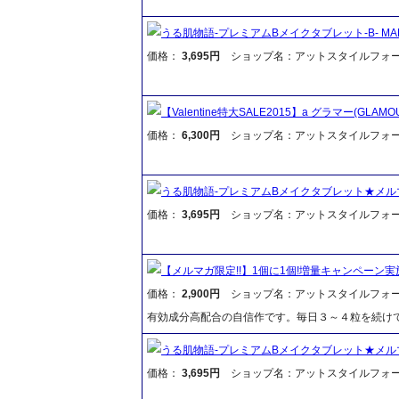
うる肌物語-プレミアムBメイクタブレット-B- MAKE
価格：
3,695円
ショップ名：アットスタイルフォ
【Valentine特大SALE2015】a グラマー(GLAMO
価格：
6,300円
ショップ名：アットスタイルフォ
うる肌物語-プレミアムBメイクタブレット★メル
価格：
3,695円
ショップ名：アットスタイルフォ
【メルマガ限定!!】1個に1個!増量キャンペーン実施
価格：
2,900円
ショップ名：アットスタイルフォ
有効成分高配合の自信作です。毎日３～４粒を続け
うる肌物語-プレミアムBメイクタブレット★メル
価格：
3,695円
ショップ名：アットスタイルフォ