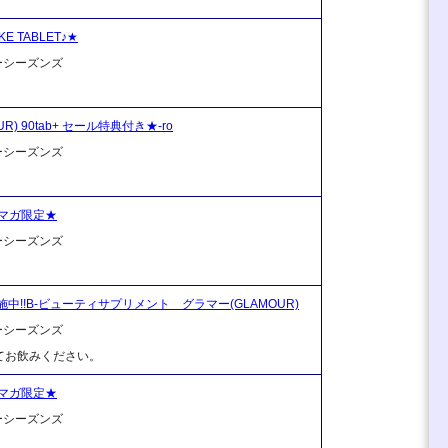
 TABLET♪★
ーシーズンズ
UR) 90tab+ セール特典付き★-ro
ーシーズンズ
マガ限定★
ーシーズンズ
中!!B-ビューティサプリメント グラマー(GLAMOUR)
ーシーズンズ
てお飲みください。
マガ限定★
ーシーズンズ