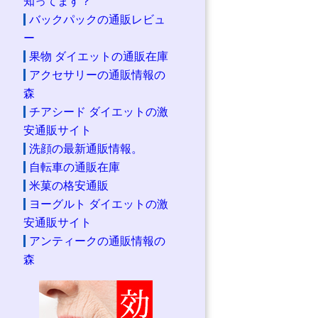
知ってます？
バックパックの通販レビュ
ー
果物 ダイエットの通販在庫
アクセサリーの通販情報の
森
チアシード ダイエットの激
安通販サイト
洗顔の最新通販情報。
自転車の通販在庫
米菓の格安通販
ヨーグルト ダイエットの激
安通販サイト
アンティークの通販情報の
森