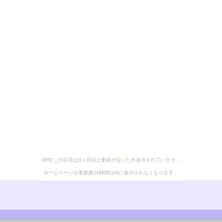
[PR] この広告は3ヶ月以上更新がないため表示されています。
ホームページを更新後24時間以内に表示されなくなります。