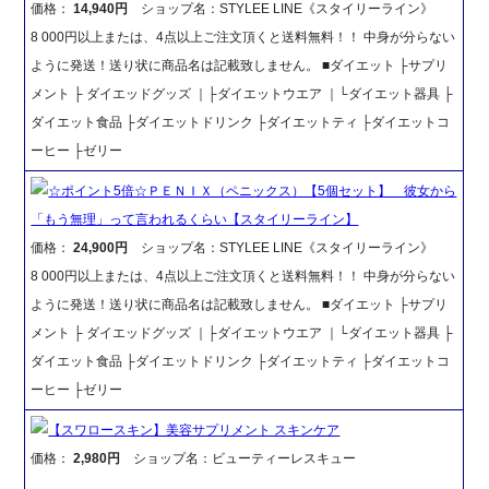
価格：
14,940円
ショップ名：STYLEE LINE《スタイリーライン》
8 000円以上または、4点以上ご注文頂くと送料無料！！ 中身が分らない
ように発送！送り状に商品名は記載致しません。 ■ダイエット ├サプリ
メント ├ ダイエッドグッズ ｜├ダイエットウエア ｜└ダイエット器具 ├
ダイエット食品 ├ダイエットドリンク ├ダイエットティ ├ダイエットコ
ーヒー ├ゼリー
☆ポイント5倍☆ＰＥＮＩＸ（ペニックス）【5個セット】 彼女から
「もう無理」って言われるくらい【スタイリーライン】
価格：
24,900円
ショップ名：STYLEE LINE《スタイリーライン》
8 000円以上または、4点以上ご注文頂くと送料無料！！ 中身が分らない
ように発送！送り状に商品名は記載致しません。 ■ダイエット ├サプリ
メント ├ ダイエッドグッズ ｜├ダイエットウエア ｜└ダイエット器具 ├
ダイエット食品 ├ダイエットドリンク ├ダイエットティ ├ダイエットコ
ーヒー ├ゼリー
【スワロースキン】美容サプリメント スキンケア
価格：
2,980円
ショップ名：ビューティーレスキュー