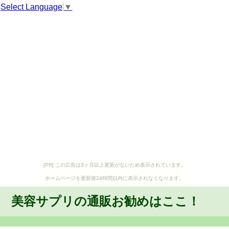
Select Language
▼
[PR] この広告は3ヶ月以上更新がないため表示されています。
ホームページを更新後24時間以内に表示されなくなります。
美容サプリの通販お勧めはここ！