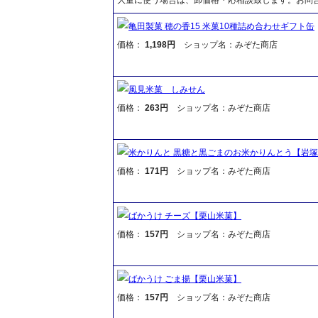
亀田製菓 穂の香15 米菓10種詰め合わせギフト缶
価格：
1,198円
ショップ名：みぞた商店
風見米菓 しみせん
価格：
263円
ショップ名：みぞた商店
米かりんと 黒糖と黒ごまのお米かりんとう【岩
価格：
171円
ショップ名：みぞた商店
ばかうけ チーズ【栗山米菓】
価格：
157円
ショップ名：みぞた商店
ばかうけ ごま揚【栗山米菓】
価格：
157円
ショップ名：みぞた商店