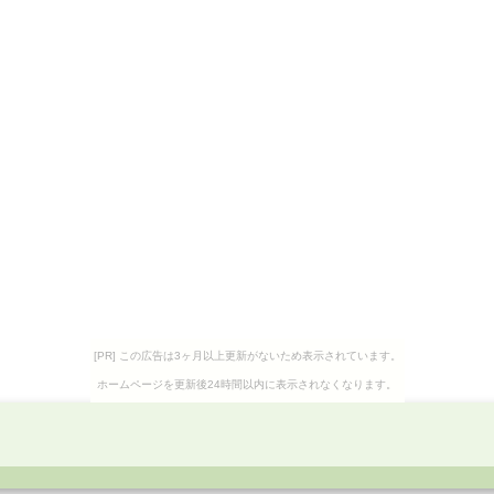
[PR] この広告は3ヶ月以上更新がないため表示されています。
ホームページを更新後24時間以内に表示されなくなります。