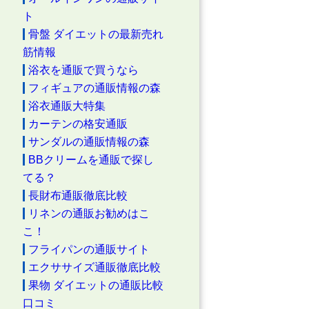
ト
骨盤 ダイエットの最新売れ
筋情報
浴衣を通販で買うなら
フィギュアの通販情報の森
浴衣通販大特集
カーテンの格安通販
サンダルの通販情報の森
BBクリームを通販で探し
てる？
長財布通販徹底比較
リネンの通販お勧めはこ
こ！
フライパンの通販サイト
エクササイズ通販徹底比較
果物 ダイエットの通販比較
口コミ