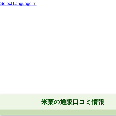
Select Language
▼
米菓の通販口コミ情報