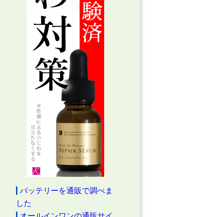
バッテリーを通販で調べま
した
オールインワンの通販サイ