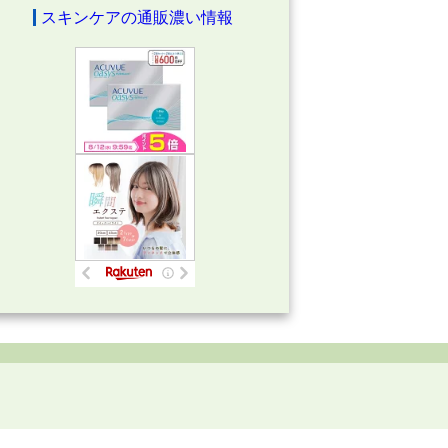
スキンケアの通販濃い情報
.