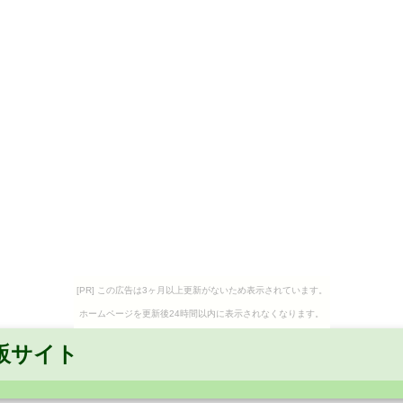
[PR] この広告は3ヶ月以上更新がないため表示されています。
ホームページを更新後24時間以内に表示されなくなります。
販サイト