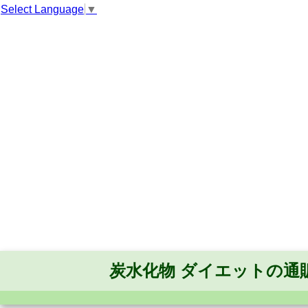
Select Language
▼
炭水化物 ダイエットの通