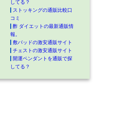
してる？
ストッキングの通販比較口
コミ
酢 ダイエットの最新通販情
報。
敷パッドの激安通販サイト
チェストの激安通販サイト
開運ペンダントを通販で探
してる？