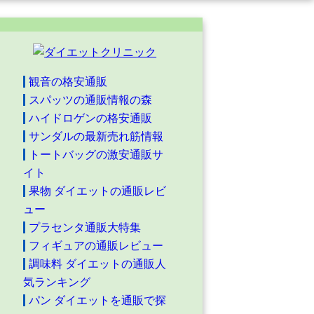
観音の格安通販
スパッツの通販情報の森
ハイドロゲンの格安通販
サンダルの最新売れ筋情報
トートバッグの激安通販サ
イト
果物 ダイエットの通販レビ
ュー
プラセンタ通販大特集
フィギュアの通販レビュー
調味料 ダイエットの通販人
気ランキング
パン ダイエットを通販で探